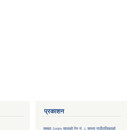
प्रकाशन
सम्बत २०७५ सालको ऐन नं. ८ सुस्ता गाउँपालिकाको