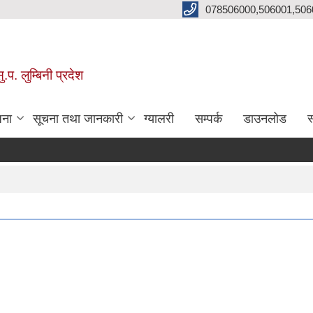
078506000,506001,506
प. लुम्बिनी प्रदेश
जना
सूचना तथा जानकारी
ग्यालरी
सम्पर्क
डाउनलोड
स