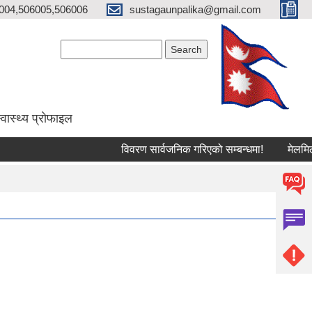
004,506005,506006
sustagaunpalika@gmail.com
Search form
Search
्वास्थ्य प्राेफाइल
विवरण सार्वजनिक गरिएको सम्बन्धमा!
मेलमिलापकर्