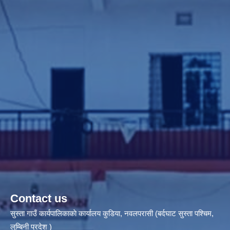
Contact us
सुस्ता गाउँ कार्यपालिकाकाे कार्यालय कुडिया, नवलपरासी (बर्दघाट सुस्ता पश्चिम,
लुम्बिनी प्रदेश )