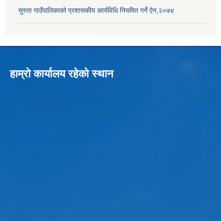
सुस्ता गाउँपालिकाको प्रशासकीय कार्यविधि नियमित गर्ने ऐन,२०७४
हाम्रो कार्यालय रहेको स्थान