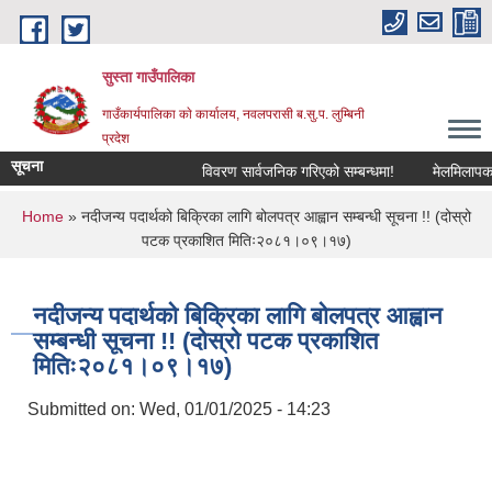
Skip to main content
सुस्ता गाउँपालिका
गाउँकार्यपालिका काे कार्यालय, नवलपरासी ब.सु.प. लुम्बिनी
प्रदेश
सूचना
विवरण सार्वजनिक गरिएको सम्बन्धमा!
मेलमिलापकर्ताम
You are here
Home
» नदीजन्य पदार्थको बिक्रिका लागि बोलपत्र आह्वान सम्बन्धी सूचना !! (दोस्रो
पटक प्रकाशित मितिः२०८१।०९।१७)
नदीजन्य पदार्थको बिक्रिका लागि बोलपत्र आह्वान
सम्बन्धी सूचना !! (दोस्रो पटक प्रकाशित
मितिः२०८१।०९।१७)
Submitted on:
Wed, 01/01/2025 - 14:23