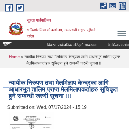
Skip to main content
सुस्ता गाउँपालिका
गाउँकार्यपालिका काे कार्यालय, नवलपरासी ब.सु.प. लुम्बिनी
प्रदेश
सूचना
विवरण सार्वजनिक गरिएको सम्बन्धमा!
मेलमिलापकर्तामा सू
You are here
Home
» न्यायीक निरुपण तथा मेलमिलाप केन्द्रका लागि आधारभुत तालिम प्राप्त
मेलमिलापकर्ताहरु सुचिकृत हुने सम्बन्धी जरुरी सूचना !!!
न्यायीक निरुपण तथा मेलमिलाप केन्द्रका लागि
आधारभुत तालिम प्राप्त मेलमिलापकर्ताहरु सुचिकृत
हुने सम्बन्धी जरुरी सूचना !!!
Submitted on:
Wed, 07/17/2024 - 15:19