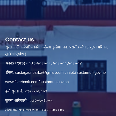
Contact us
सुस्ता गाउँ कार्यपालिकाकाे कार्यालय कुडिया, नवलपरासी (बर्दघाट सुस्ता पश्चिम,
लुम्बिनी प्रदेश )
फोन:(+९७७) - ०७८-५०६००१, ५०६०००,५०६००४
ईमेल:
sustagaunpalika@gmail.com
;
info@sustamun.gov.np
www.facebook.com/sustamun.gov.np
हेलाे सुस्ता नं.
०७८-५०६००१
,
सुचना अधिकारी : ०७८–५०६००५
लेखा तथा प्रशासन शाखा :०७८–५०६००६