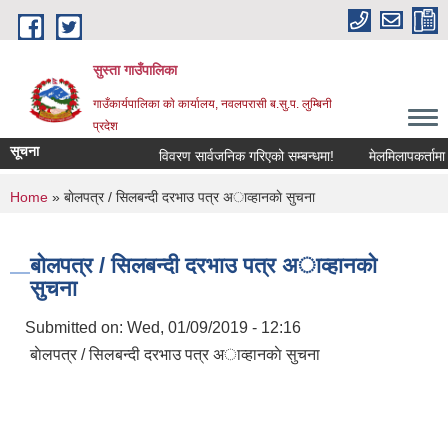
Skip to main content
सुस्ता गाउँपालिका
गाउँकार्यपालिका काे कार्यालय, नवलपरासी ब.सु.प. लुम्बिनी
प्रदेश
सूचना
विवरण सार्वजनिक गरिएको सम्बन्धमा!
मेलमिलापकर्तामा सूच
You are here
Home
» बाेलपत्र / सिलबन्दी दरभाउ पत्र अाव्हानकाे सुचना
बाेलपत्र / सिलबन्दी दरभाउ पत्र अाव्हानकाे
सुचना
Submitted on:
Wed, 01/09/2019 - 12:16
बाेलपत्र / सिलबन्दी दरभाउ पत्र अाव्हानकाे सुचना