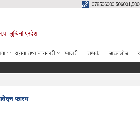
078506000,506001,506
प. लुम्बिनी प्रदेश
जना
सूचना तथा जानकारी
ग्यालरी
सम्पर्क
डाउनलोड
स
 आवेदन फारम