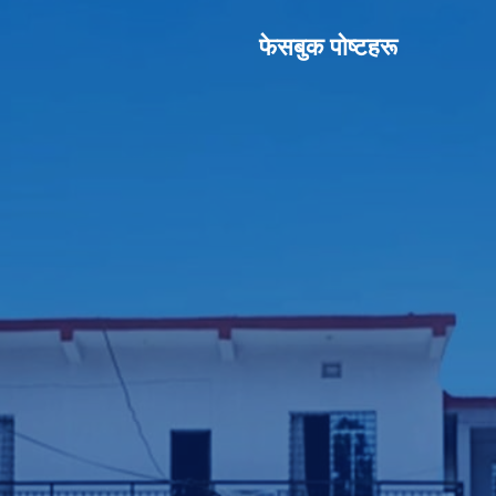
फेसबुक पाेष्टहरू