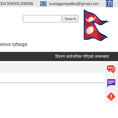
004,506005,506006
sustagaunpalika@gmail.com
Search form
Search
्वास्थ्य प्राेफाइल
विवरण सार्वजनिक गरिएको सम्बन्धमा!
मेलम