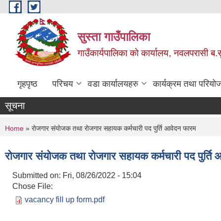
Skip to main content
सुस्ता गाउँपालिका
गाउँकार्यपालिका काे कार्यालय, नवलपरासी ब.सु.
गृहपृष्ठ
परिचय
वडा कार्यालयहरु
कार्यक्रम तथा परियो
सूचना
You are here
Home
» राेजगार संयाेजक तथा राेजगार सहायक कर्मचारी पद पुर्ति आवेदन फारम
राेजगार संयाेजक तथा राेजगार सहायक कर्मचारी पद पुर्ति
Submitted on:
Fri, 08/26/2022 - 15:04
Chose File:
vacancy fill up form.pdf