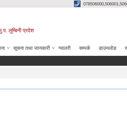
078506000,506001,506
प. लुम्बिनी प्रदेश
जना
सूचना तथा जानकारी
ग्यालरी
सम्पर्क
डाउनलोड
स