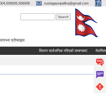
004,506005,506006
sustagaunpalika@gmail.com
Search form
Search
्वास्थ्य प्राेफाइल
विवरण सार्वजनिक गरिएको सम्बन्धमा!
मेलमिलापकर्त