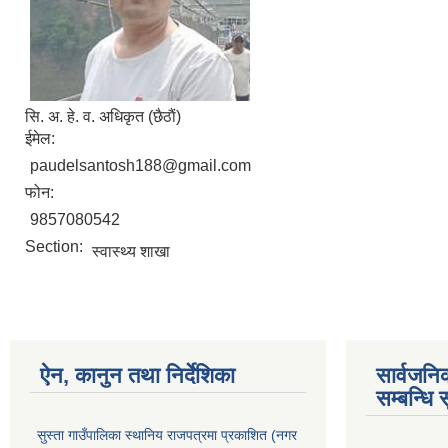
सि‍. अ. हे. व. अधिकृत (छैठाैं)
ईमेल:
paudelsantosh188@gmail.com
फोन:
9857080542
Section:
स्वास्थ्य शाखा
ऐन, कानुन तथा निर्देशिका
सार्वजन
सम्बन्धि 
सुस्ता गाउँपालिका स्थानिय राजपत्रमा प्रकाशित (नगर