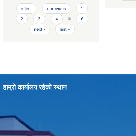
Pages
« first
‹ previous
1
2
3
4
5
6
next ›
last »
हाम्रो कार्यालय रहेको स्थान