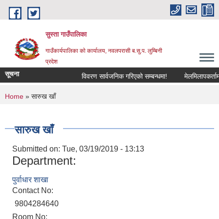
Skip to main content
सुस्ता गाउँपालिका
गाउँकार्यपालिका काे कार्यालय, नवलपरासी ब.सु.प. लुम्बिनी
प्रदेश
सूचना
विवरण सार्वजनिक गरिएको सम्बन्धमा!
मेलमिलापकर्तामा स
You are here
Home
» सारुख खाँ
सारुख खाँ
Submitted on:
Tue, 03/19/2019 - 13:13
Department:
पुर्वाधार शाखा
Contact No:
9804284640
Room No: