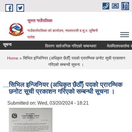
Skip to main content
सुस्ता गाउँपालिका
गाउँकार्यपालिका काे कार्यालय, नवलपरासी ब.सु.प. लुम्बिनी
प्रदेश
सूचना
विवरण सार्वजनिक गरिएको सम्बन्धमा!
मेलमिलापकर्तामा सूचीक
You are here
Home
» सिभिल इन्जिनियर (अधिकृत छैठौँ) पदको प्रारम्भिक छनोट सूची प्रकाशन
गरिएको सम्बन्धी सूचना ।
सिभिल इन्जिनियर (अधिकृत छैठौँ) पदको प्रारम्भिक
छनोट सूची प्रकाशन गरिएको सम्बन्धी सूचना ।
Submitted on:
Wed, 03/20/2024 - 18:21