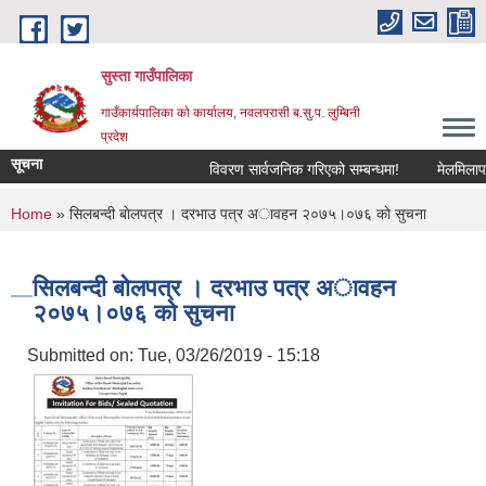
Skip to main content
सुस्ता गाउँपालिका
गाउँकार्यपालिका काे कार्यालय, नवलपरासी ब.सु.प. लुम्बिनी
प्रदेश
सूचना
विवरण सार्वजनिक गरिएको सम्बन्धमा!
मेलमिलापकर्त
You are here
Home
» सिलबन्दी बाेलपत्र । दरभाउ पत्र अावहन २०७५।०७६ काे सुचना
सिलबन्दी बाेलपत्र । दरभाउ पत्र अावहन
२०७५।०७६ काे सुचना
Submitted on:
Tue, 03/26/2019 - 15:18