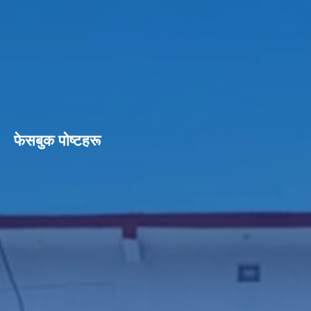
फेसबुक पाेष्टहरू