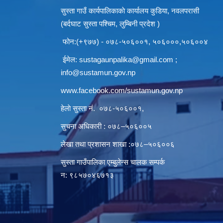
सुस्ता गाउँ कार्यपालिकाकाे कार्यालय कुडिया, नवलपरासी
(बर्दघाट सुस्ता पश्चिम, लुम्बिनी प्रदेश )
फोन:(+९७७) - ०७८-५०६००१, ५०६०००,५०६००४
ईमेल:
sustagaunpalika@gmail.com
;
info@sustamun.gov.np
www.facebook.com/sustamun.gov.np
हेलाे सुस्ता नं.
०७८-५०६००१
,
सुचना अधिकारी : ०७८–५०६००५
लेखा तथा प्रशासन शाखा :०७८–५०६००६
सुस्ता गाउँपालिका एम्बुलेन्स चालक सम्पर्क
न‌‍: ९८५७०४६७१३