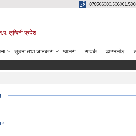
078506000,506001,506
प. लुम्बिनी प्रदेश
जना
सूचना तथा जानकारी
ग्यालरी
सम्पर्क
डाउनलोड
स
१
.pdf