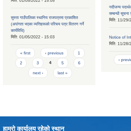
मिति:
01/05/2022 - 15:05
नदीजन्य पदार्थ
सम्बन्धी सूचना !
सुस्ता गाउँपालिका स्थानिय राजपत्रमा प्रकाशित
मिति:
11/29/
(अपांगता भएका व्यत्तिहरूकाे परिचय पत्र वितरण गर्ने
कार्यविधि)
मिति:
01/05/2022 - 15:03
Notice of In
मिति:
11/28/
Pages
« first
‹ previous
1
‹ prev
2
3
4
5
6
next ›
last »
हाम्रो कार्यालय रहेको स्थान