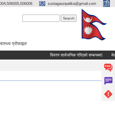
004,506005,506006
sustagaunpalika@gmail.com
Search form
Search
्वास्थ्य प्राेफाइल
विवरण सार्वजनिक गरिएको सम्बन्धमा!
मेलमिला