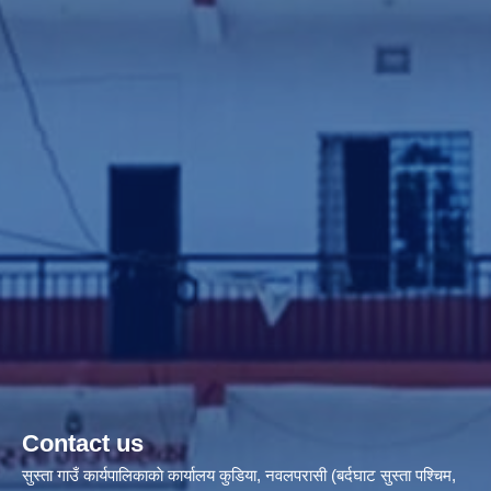
Contact us
सुस्ता गाउँ कार्यपालिकाकाे कार्यालय कुडिया, नवलपरासी (बर्दघाट सुस्ता पश्चिम,