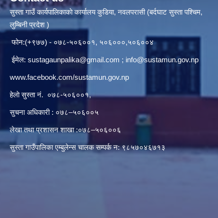
सुस्ता गाउँ कार्यपालिकाकाे कार्यालय कुडिया, नवलपरासी (बर्दघाट सुस्ता पश्चिम,
लुम्बिनी प्रदेश )
फोन:(+९७७) - ०७८-५०६००१, ५०६०००,५०६००४
ईमेल:
sustagaunpalika@gmail.com
;
info@sustamun.gov.np
www.facebook.com/sustamun.gov.np
हेलाे सुस्ता नं.
०७८-५०६००१
,
सुचना अधिकारी : ०७८–५०६००५
लेखा तथा प्रशासन शाखा :०७८–५०६००६
सुस्ता गाउँपालिका एम्बुलेन्स चालक सम्पर्क न‌‍: ९८५७०४६७१३