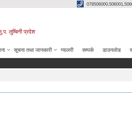
078506000,506001,506
प. लुम्बिनी प्रदेश
जना
सूचना तथा जानकारी
ग्यालरी
सम्पर्क
डाउनलोड
स