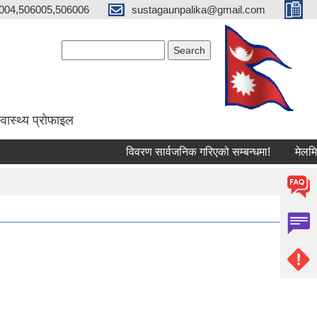
004,506005,506006
sustagaunpalika@gmail.com
Search form
Search
्वास्थ्य प्राेफाइल
विवरण सार्वजनिक गरिएको सम्बन्धमा!
मेलमिलापकर्