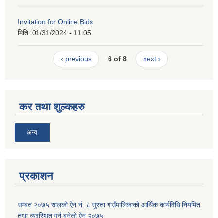
Invitation for Online Bids
मिति:
01/31/2024 - 11:05
‹ previous
6 of 8
next ›
कर तथा शुल्कहरु
अन्य
प्रकाशन
सम्बत २०७५ सालको ऐन नं. ८ सुस्ता गाउँपालिकाको आर्थिक कार्यविधि नियमित
तथा व्यवस्थित गर्न बनेको ऐन २०७५