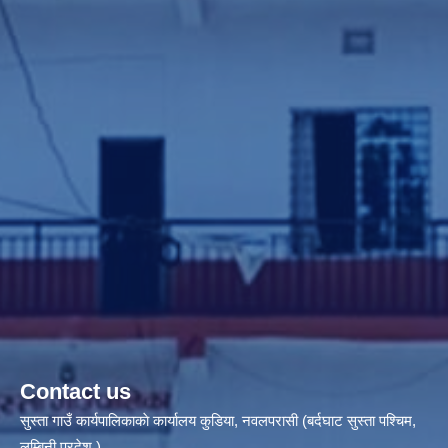
Contact us
सुस्ता गाउँ कार्यपालिकाकाे कार्यालय कुडिया, नवलपरासी (बर्दघाट सुस्ता पश्चिम,
लुम्बिनी प्रदेश )