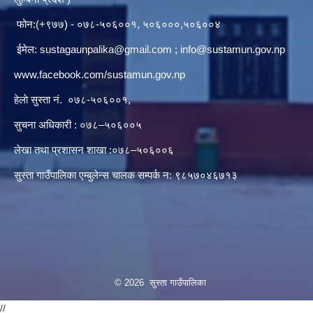
फोन:(+९७७) - ०७८-५०६००१, ५०६०००,५०६००४
ईमेल:
sustagaunpalika@gmail.com
;
info@sustamun.gov.np
www.facebook.com/sustamun.gov.np
हेलाे सुस्ता नं.
०७८-५०६००१
,
सुचना अधिकारी : ०७८–५०६००५
लेखा तथा प्रशासन शाखा :०७८–५०६००६
सुस्ता गाउँपालिका एम्बुलेन्स चालक सम्पर्क न‌‍: ९८५७०४६७१३
© 2026 सुस्ता गाउँपालिका
//