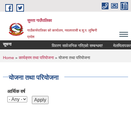
Skip to main content
सुस्ता गाउँपालिका
गाउँकार्यपालिका काे कार्यालय, नवलपरासी ब.सु.प. लुम्बिनी
प्रदेश
सूचना
विवरण सार्वजनिक गरिएको सम्बन्धमा!
मेलमिलापकर्तामा
You are here
Home
»
कार्यक्रम तथा परियोजना
» योजना तथा परियोजना
योजना तथा परियोजना
आर्थिक वर्ष