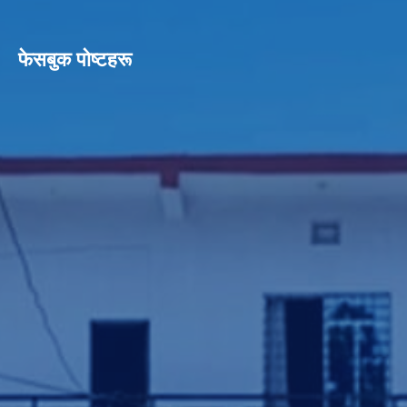
फेसबुक पाेष्टहरू