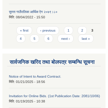
सुस्ता गाउँपालिका आर्थिक ऐन २०७९।८०
मिति:
08/04/2022 - 15:50
Pages
« first
‹ previous
1
2
3
4
5
6
next ›
last »
सार्वजनिक खरिद तथा बोलपत्र सम्बन्धि सूचना
Notice of Intent to Award Contract.
मिति:
01/21/2025 - 18:56
Invitation for Online Bids. (1st Publication Date: 2081/10/06)
मिति:
01/19/2025 - 10:38