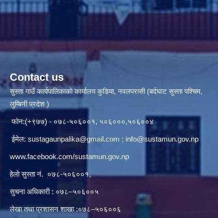
Contact us
सुस्ता गाउँ कार्यपालिकाकाे कार्यालय कुडिया, नवलपरासी (बर्दघाट सुस्ता पश्चिम,
लुम्बिनी प्रदेश )
फोन:(+९७७) - ०७८-५०६००१, ५०६०००,५०६००४
ईमेल:
sustagaunpalika@gmail.com
;
info@sustamun.gov.np
www.facebook.com/sustamun.gov.np
हेलाे सुस्ता नं.
०७८-५०६००१
,
सुचना अधिकारी : ०७८–५०६००५
लेखा तथा प्रशासन शाखा :०७८–५०६००६