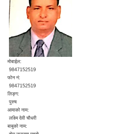
मोबाईल:
9847152519
फोन नं:
9847152519
लिङ्ग:
पुरुष
आमाको नाम:
लक्ष्मि देवी चाैधरी
बाबुको नाम: