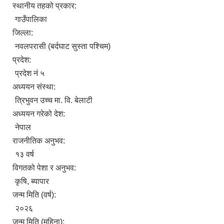
स्थानीय तहको प्रकार:
गाउँपालिका
जिल्ला:
नवलपरासी (बर्दघाट सुस्ता पश्चिम)
प्रदेश:
प्रदेश नं ५
अध्ययन संस्था:
त्रिभुवन उच्च मा. वि. बेलाटी
अध्ययन गरेको देश:
नेपाल
राजनीतिक अनुभव:
१३ वर्ष
विगतको पेशा र अनुभव:
कृषि, ब्यापार
जन्म मिति (वर्ष):
२०२६
जन्म मिति (महिना):