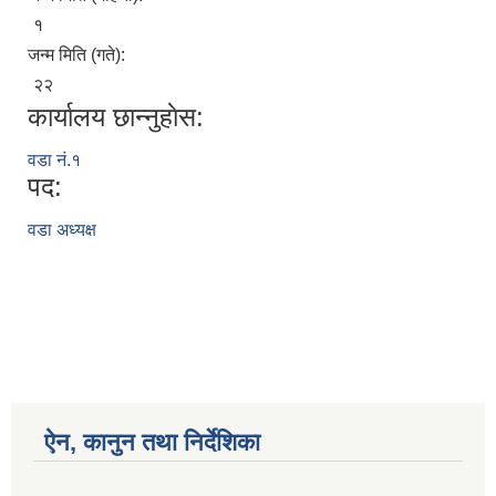
१
जन्म मिति (गते):
२२
कार्यालय छान्नुहाेस:
वडा नं.१
पद:
वडा अध्यक्ष
ऐन, कानुन तथा निर्देशिका