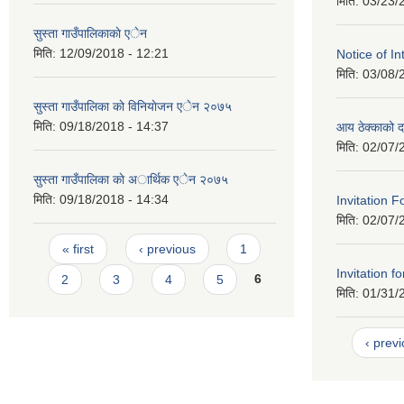
मिति:
03/23/
सुस्ता गाउँपालिकाकाे एेन
मिति:
12/09/2018 - 12:21
Notice of In
मिति:
03/08/
सुस्ता गाउँपालिका काे विनियाेजन एेन २०७५
मिति:
09/18/2018 - 14:37
आय ठेक्काको दर
मिति:
02/07/
सुस्ता गाउँपालिका काे अार्थिक एेन २०७५
मिति:
09/18/2018 - 14:34
Invitation F
मिति:
02/07/
Pages
« first
‹ previous
1
Invitation f
2
3
4
5
6
मिति:
01/31/
‹ prev