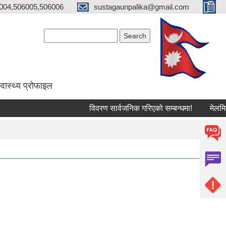
004,506005,506006
sustagaunpalika@gmail.com
Search form
Search
्वास्थ्य प्राेफाइल
विवरण सार्वजनिक गरिएको सम्बन्धमा!
मेलमिलापकर्तामा