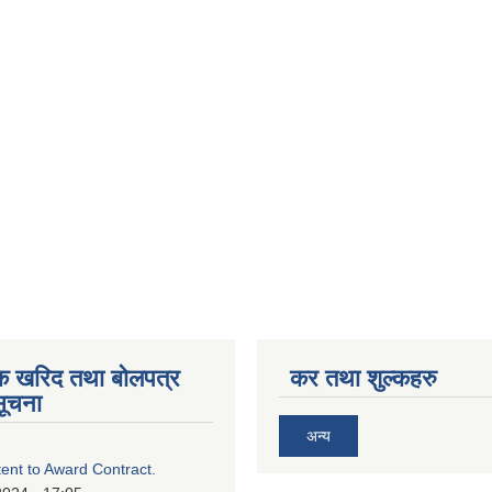
िक खरिद तथा बोलपत्र
कर तथा शुल्कहरु
सूचना
अन्य
tent to Award Contract.