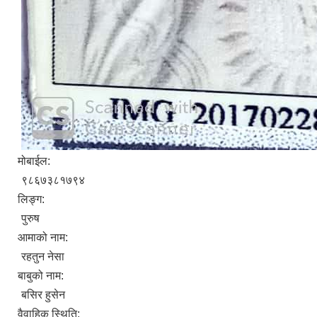
मोबाईल:
९८६७३८१७९४
लिङ्ग:
पुरुष
आमाको नाम:
रहतुन नेसा
बाबुको नाम:
बसिर हुसेन
वैवाहिक स्थिति: