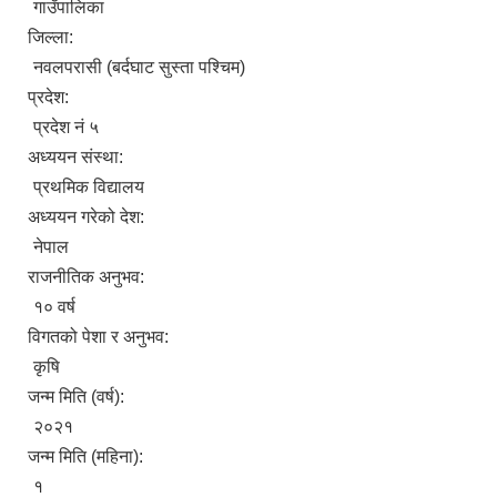
गाउँपालिका
जिल्ला:
नवलपरासी (बर्दघाट सुस्ता पश्चिम)
प्रदेश:
प्रदेश नं ५
अध्ययन संस्था:
प्रथमिक विद्यालय
अध्ययन गरेको देश:
नेपाल
राजनीतिक अनुभव:
१० वर्ष
विगतको पेशा र अनुभव:
कृषि
जन्म मिति (वर्ष):
२०२१
जन्म मिति (महिना):
१