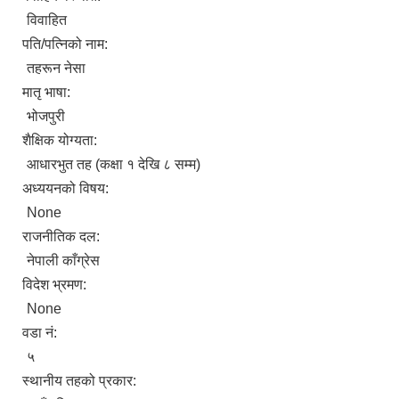
विवाहित
पति/पत्निको नाम:
तहरून नेसा
मातृ भाषा:
भोजपुरी
शैक्षिक योग्यता:
आधारभुत तह (कक्षा १ देखि ८ सम्म)
अध्ययनको विषय:
None
राजनीतिक दल:
नेपाली काँग्रेस
विदेश भ्रमण:
None
वडा नं:
५
स्थानीय तहको प्रकार: