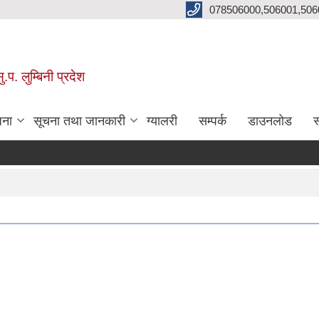
078506000,506001,506
प. लुम्बिनी प्रदेश
जना
सूचना तथा जानकारी
ग्यालरी
सम्पर्क
डाउनलोड
स