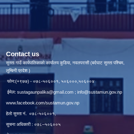
Contact us
सुस्ता गाउँ कार्यपालिकाकाे कार्यालय कुडिया, नवलपरासी (बर्दघाट सुस्ता पश्चिम,
लुम्बिनी प्रदेश )
फोन:(+९७७) - ०७८-५०६००१, ५०६०००,५०६००४
ईमेल:
sustagaunpalika@gmail.com
;
info@sustamun.gov.np
www.facebook.com/sustamun.gov.np
हेलाे सुस्ता नं.
०७८-५०६००१
,
सुचना अधिकारी : ०७८–५०६००५