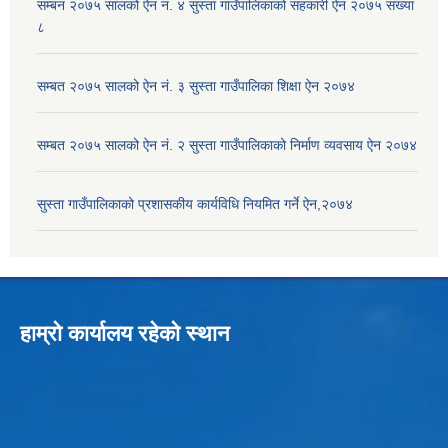
सम्बन २०७५ सालको ऐन नं. ४ सुस्ता गाउँपालिकाको सहकारी ऐन २०७५ संख्या
८
सम्बत २०७५ सालको ऐन नं. ३ सुस्ता गाउँपालिका शिक्षा ऐन २०७४
सम्बत २०७५ सालको ऐन नं. २ सुस्ता गाउँपालिकाको निर्माण व्यवसाय ऐन २०७४
सुस्ता गाउँपालिकाको प्रशासकीय कार्यविधि नियमित गर्ने ऐन,२०७४
हाम्रो कार्यालय रहेको स्थान