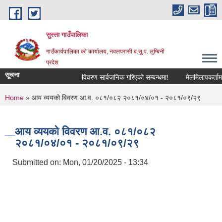
Skip to main content
सुस्ता गाउँपालिका
गाउँकार्यपालिका काे कार्यालय, नवलपरासी ब.सु.प. लुम्बिनी
प्रदेश
सूचना
विवरण सार्वजनिक गरिएको सम्बन्धमा!
मेलमिलापकर्तामा स
You are here
Home
» आय व्ययको विवरण आ.व. ०८१/०८२ २०८१/०४/०१ - २०८१/०९/२९
आय व्ययको विवरण आ.व. ०८१/०८२
२०८१/०४/०१ - २०८१/०९/२९
Submitted on:
Mon, 01/20/2025 - 13:34