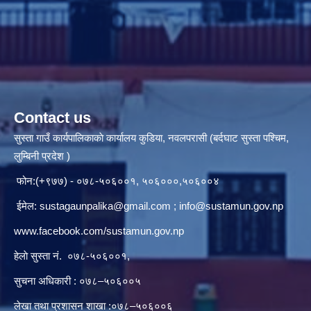
Contact us
सुस्ता गाउँ कार्यपालिकाकाे कार्यालय कुडिया, नवलपरासी (बर्दघाट सुस्ता पश्चिम,
लुम्बिनी प्रदेश )
फोन:(+९७७) - ०७८-५०६००१, ५०६०००,५०६००४
ईमेल:
sustagaunpalika@gmail.com
;
info@sustamun.gov.np
www.facebook.com/sustamun.gov.np
हेलाे सुस्ता नं.
०७८-५०६००१
,
सुचना अधिकारी : ०७८–५०६००५
लेखा तथा प्रशासन शाखा :०७८–५०६००६