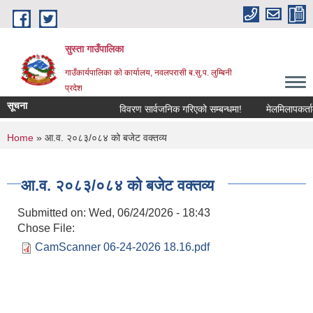
Skip to main content
सुस्ता गाउँपालिका
गाउँकार्यपालिका काे कार्यालय, नवलपरासी ब.सु.प. लुम्बिनी
प्रदेश
सूचना
विवरण सार्वजनिक गरिएको सम्बन्धमा!
मेलमिलापकर्तामा 
You are here
Home
» आ.व. २०८३/०८४ को बजेट वक्तव्य
आ.व. २०८३/०८४ को बजेट वक्तव्य
Submitted on:
Wed, 06/24/2026 - 18:43
Chose File:
CamScanner 06-24-2026 18.16.pdf