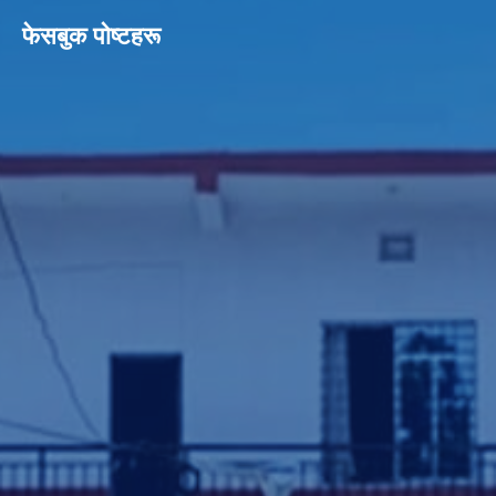
फेसबुक पाेष्टहरू