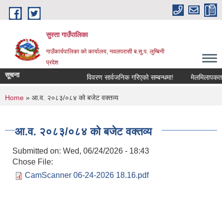
Skip to main content
सुस्ता गाउँपालिका
गाउँकार्यपालिका काे कार्यालय, नवलपरासी ब.सु.प. लुम्बिनी
प्रदेश
सूचना
विवरण सार्वजनिक गरिएको सम्बन्धमा!
मेलमिलापकर्तामा 
You are here
Home
» आ.व. २०८३/०८४ को बजेट वक्तव्य
आ.व. २०८३/०८४ को बजेट वक्तव्य
Submitted on:
Wed, 06/24/2026 - 18:43
Chose File:
CamScanner 06-24-2026 18.16.pdf