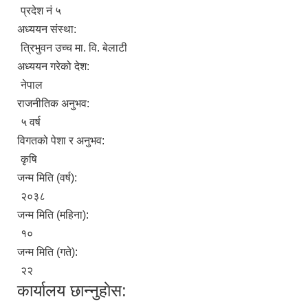
प्रदेश नं ५
अध्ययन संस्था:
त्रिभुवन उच्च मा. वि. बेलाटी
अध्ययन गरेको देश:
नेपाल
राजनीतिक अनुभव:
५ वर्ष
विगतको पेशा र अनुभव:
कृषि
जन्म मिति (वर्ष):
२०३८
जन्म मिति (महिना):
१०
जन्म मिति (गते):
२२
कार्यालय छान्नुहाेस: