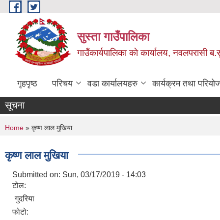
Skip to main content
सुस्ता गाउँपालिका
गाउँकार्यपालिका काे कार्यालय, नवलपरासी ब.सु.
गृहपृष्ठ
परिचय
वडा कार्यालयहरु
कार्यक्रम तथा परियो
सूचना
You are here
Home
» कृष्ण लाल मुखिया
कृष्ण लाल मुखिया
Submitted on:
Sun, 03/17/2019 - 14:03
टोल:
गुदरिया
फोटो: