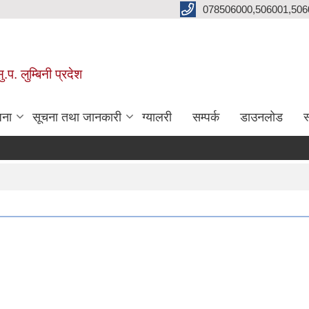
078506000,506001,506
प. लुम्बिनी प्रदेश
जना
सूचना तथा जानकारी
ग्यालरी
सम्पर्क
डाउनलोड
स