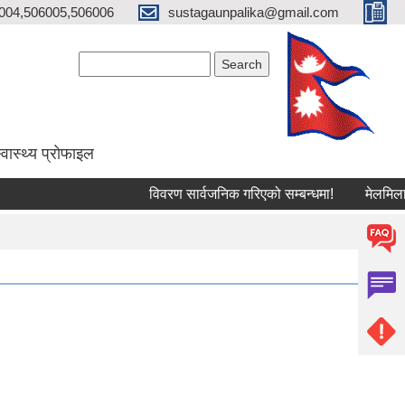
004,506005,506006
sustagaunpalika@gmail.com
Search form
Search
्वास्थ्य प्राेफाइल
विवरण सार्वजनिक गरिएको सम्बन्धमा!
मेलमिलापकर्तामा 