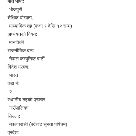
मातृ भाषा:
भोजपुरी
शैक्षिक योग्यता:
माध्यामिक तह (कक्षा ९ देखि १२ सम्म)
अध्ययनको विषय:
मानविकी
राजनीतिक दल:
नेपाल कम्युनिष्ट पार्टी
विदेश भ्रमण:
भारत
वडा नं:
२
स्थानीय तहको प्रकार:
गाउँपालिका
जिल्ला:
नवलपरासी (बर्दघाट सुस्ता पश्चिम)
प्रदेश: