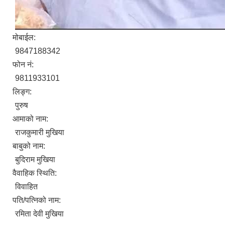
मोबाईल:
9847188342
फोन नं:
9811933101
लिङ्ग:
पुरुष
आमाको नाम:
राजकुमारी मुखिया
बाबुको नाम:
बुदिराम मुखिया
वैवाहिक स्थिति:
विवाहित
पति/पत्निको नाम:
रमिता देवी मुखिया