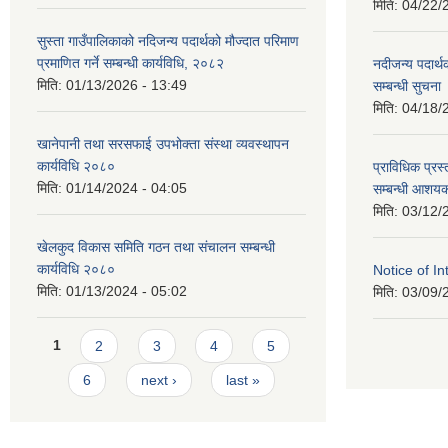
मिति:
04/22/
सुस्ता गाउँपालिकाको नदिजन्य पदार्थको मौज्दात परिमाण
प्रमाणित गर्ने सम्बन्धी कार्यविधि, २०८२
नदीजन्य पदार्थ
मिति:
01/13/2026 - 13:49
सम्बन्धी सुचना
मिति:
04/18/
खानेपानी तथा सरसफाई उपभोक्ता संस्था व्यवस्थापन
कार्यविधि २०८०
प्राविधिक प्रस्
मिति:
01/14/2024 - 04:05
सम्बन्धी आशयक
मिति:
03/12/
खेलकुद विकास समिति गठन तथा संचालन सम्बन्धी
कार्यविधि २०८०
Notice of In
मिति:
01/13/2024 - 05:02
मिति:
03/09/
Pages
1
2
3
4
5
6
next ›
last »