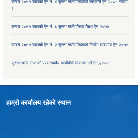
सम्बन २०७५ सालको ऐन नं. ४ सुस्ता गाउँपालिकाको सहकारी ऐन २०७५ संख्या
८
सम्बत २०७५ सालको ऐन नं. ३ सुस्ता गाउँपालिका शिक्षा ऐन २०७४
सम्बत २०७५ सालको ऐन नं. २ सुस्ता गाउँपालिकाको निर्माण व्यवसाय ऐन २०७४
सुस्ता गाउँपालिकाको प्रशासकीय कार्यविधि नियमित गर्ने ऐन,२०७४
हाम्रो कार्यालय रहेको स्थान