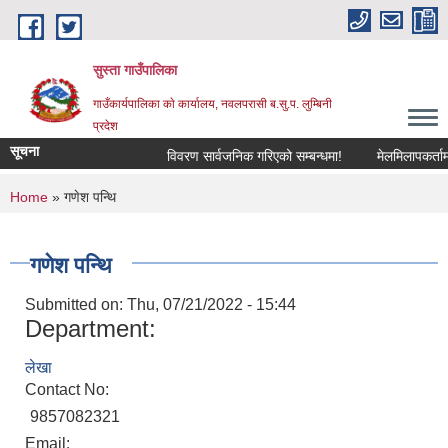
Skip to main content
सुस्ता गाउँपालिका
गाउँकार्यपालिका काे कार्यालय, नवलपरासी ब.सु.प. लुम्बिनी
प्रदेश
सूचना
विवरण सार्वजनिक गरिएको सम्बन्धमा!
मेलमिलापकर्तामा स
You are here
Home
» गणेश पन्थि
गणेश पन्थि
Submitted on:
Thu, 07/21/2022 - 15:44
Department:
लेखा
Contact No:
9857082321
Email: