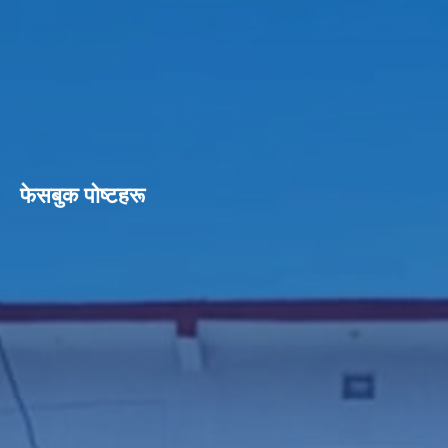
फेसबुक पाेष्टहरू