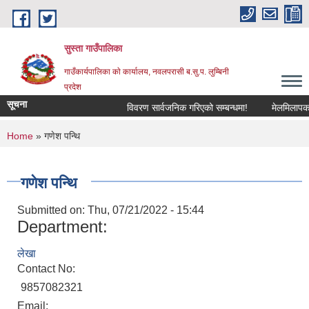
Skip to main content
सुस्ता गाउँपालिका
गाउँकार्यपालिका काे कार्यालय, नवलपरासी ब.सु.प. लुम्बिनी
प्रदेश
सूचना
विवरण सार्वजनिक गरिएको सम्बन्धमा!
मेलमिलापकर्ताम
You are here
Home
» गणेश पन्थि
गणेश पन्थि
Submitted on:
Thu, 07/21/2022 - 15:44
Department:
लेखा
Contact No:
9857082321
Email: