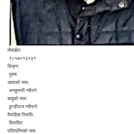
मोबाईल:
९८५७०१३५३१
लिङ्ग:
पुरुष
आमाको नाम:
धनकुमारी न्याैपने
बाबुको नाम:
ढुण्डीराज न्याैपाने
वैवाहिक स्थिति:
विवाहित
पति/पत्निको नाम: