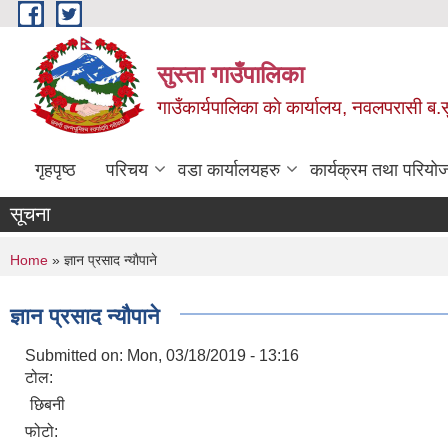
Skip to main content
सुस्ता गाउँपालिका
गाउँकार्यपालिका काे कार्यालय, नवलपरासी ब.सु.
गृहपृष्ठ
परिचय
वडा कार्यालयहरु
कार्यक्रम तथा परियो
सूचना
You are here
Home
» ज्ञान प्रसाद न्याैपाने
ज्ञान प्रसाद न्याैपाने
Submitted on:
Mon, 03/18/2019 - 13:16
टोल:
छिबनी
फोटो: