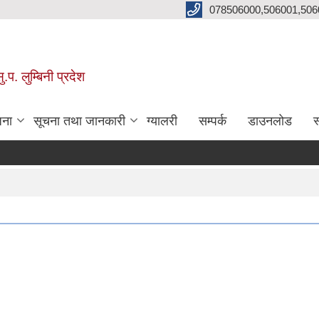
078506000,506001,506
प. लुम्बिनी प्रदेश
जना
सूचना तथा जानकारी
ग्यालरी
सम्पर्क
डाउनलोड
स