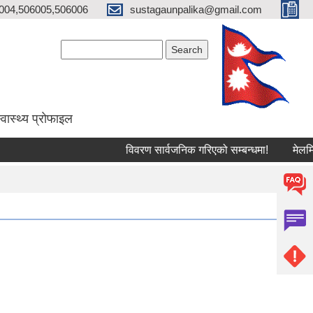
004,506005,506006
sustagaunpalika@gmail.com
Search form
Search
्वास्थ्य प्राेफाइल
विवरण सार्वजनिक गरिएको सम्बन्धमा!
मेलमिलापकर्ता