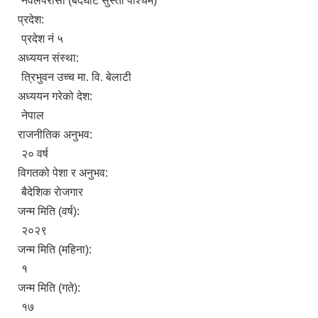
नवलपरासी (बर्दघाट सुस्ता पश्चिम)
प्रदेश:
प्रदेश नं ५
अध्ययन संस्था:
त्रिभुवन उच्च मा. वि. बेलाटी
अध्ययन गरेको देश:
नेपाल
राजनीतिक अनुभव:
२० वर्ष
विगतको पेशा र अनुभव:
बैदेशिक राेजगार
जन्म मिति (वर्ष):
२०२९
जन्म मिति (महिना):
१
जन्म मिति (गते):
१७