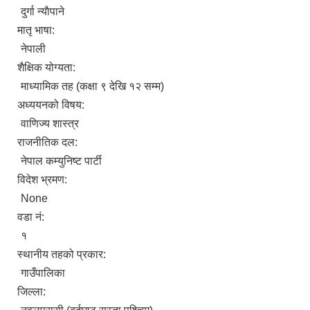
दुर्गा न्याैपाने
मातृ भाषा:
नेपाली
शैक्षिक योग्यता:
माध्यामिक तह (कक्षा ९ देखि १२ सम्म)
अध्ययनको विषय:
वाणिज्य शास्त्र
राजनीतिक दल:
नेपाल कम्युनिष्ट पार्टी
विदेश भ्रमण:
None
वडा नं:
१
स्थानीय तहको प्रकार:
गाउँपालिका
जिल्ला: