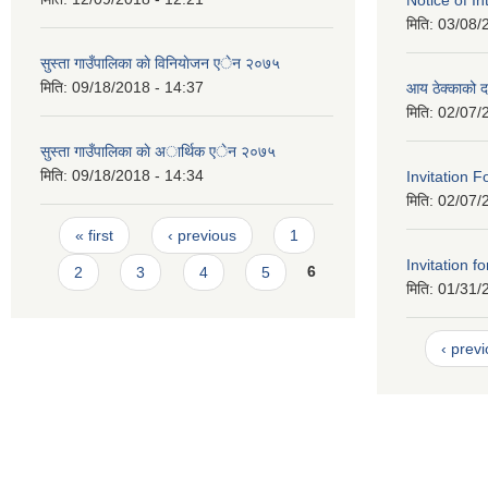
Notice of In
मिति:
03/08/
सुस्ता गाउँपालिका काे विनियाेजन एेन २०७५
मिति:
09/18/2018 - 14:37
आय ठेक्काको दर
मिति:
02/07/
सुस्ता गाउँपालिका काे अार्थिक एेन २०७५
मिति:
09/18/2018 - 14:34
Invitation F
मिति:
02/07/
Pages
« first
‹ previous
1
Invitation f
2
3
4
5
6
मिति:
01/31/
‹ prev