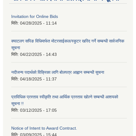
Invitation for Online Bids
मिति:
04/28/2025 - 11:14
क्याटलग सपिङ विधिमार्फत मोटरसाईकल/स्कुटर खरिद गर्ने सम्बन्धी सार्वजनिक
सूचना
मिति:
04/22/2025 - 14:43
नदीजन्य पदार्थको विक्रिका लागि बोलपत्र आह्वान सम्बन्धी सुचना
मिति:
04/18/2025 - 11:37
प्राविधिक प्रस्ताव स्वीकृति तथा आर्थिक प्रस्ताव खोल्ने सम्बन्धी आशयको
सूचना !!
मिति:
03/12/2025 - 17:05
Notice of Intent to Award Contract.
मिति:
03/09/2025 - 15:44