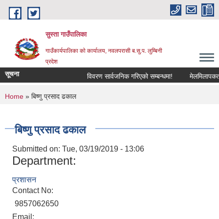
Skip to main content
सुस्ता गाउँपालिका
गाउँकार्यपालिका काे कार्यालय, नवलपरासी ब.सु.प. लुम्बिनी
प्रदेश
सूचना
विवरण सार्वजनिक गरिएको सम्बन्धमा!
मेलमिलापकर्तामा
You are here
Home
» बिष्णु प्रसाद ढकाल
बिष्णु प्रसाद ढकाल
Submitted on:
Tue, 03/19/2019 - 13:06
Department:
प्रशासन
Contact No:
9857062650
Email: