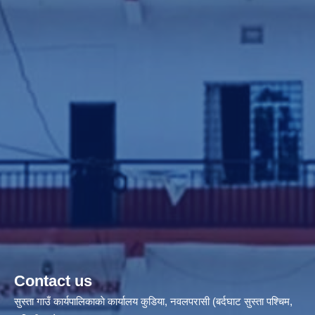
Contact us
सुस्ता गाउँ कार्यपालिकाकाे कार्यालय कुडिया, नवलपरासी (बर्दघाट सुस्ता पश्चिम,