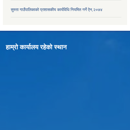
सुस्ता गाउँपालिकाको प्रशासकीय कार्यविधि नियमित गर्ने ऐन,२०७४
हाम्रो कार्यालय रहेको स्थान