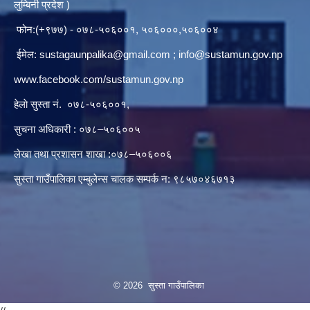
लुम्बिनी प्रदेश )
फोन:(+९७७) - ०७८-५०६००१, ५०६०००,५०६००४
ईमेल:
sustagaunpalika@gmail.com
;
info@sustamun.gov.np
www.facebook.com/sustamun.gov.np
हेलाे सुस्ता नं.
०७८-५०६००१
,
सुचना अधिकारी : ०७८–५०६००५
लेखा तथा प्रशासन शाखा :०७८–५०६००६
सुस्ता गाउँपालिका एम्बुलेन्स चालक सम्पर्क न‌‍: ९८५७०४६७१३
© 2026 सुस्ता गाउँपालिका