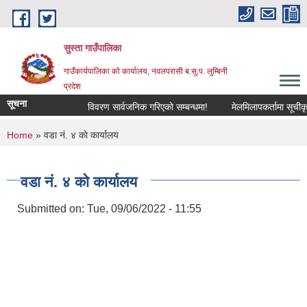
Skip to main content
सुस्ता गाउँपालिका
गाउँकार्यपालिका काे कार्यालय, नवलपरासी ब.सु.प. लुम्बिनी
प्रदेश
सूचना
विवरण सार्वजनिक गरिएको सम्बन्धमा!
मेलमिलापकर्तामा सूचीकृत हुने स
You are here
Home
» वडा नं. ४ काे कार्यालय
वडा नं. ४ काे कार्यालय
Submitted on:
Tue, 09/06/2022 - 11:55