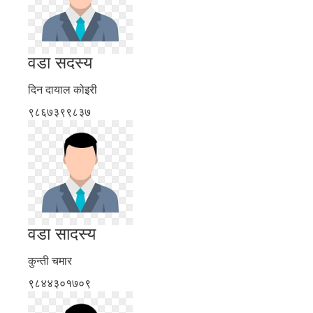
वडा सदस्य
दिन दायाल कोइरी
९८६७३९९८३७
वडा सादस्य
कुन्ती चमार
९८४४३०१७०९