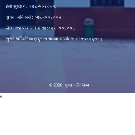
हेलाे सुस्ता नं.
०७८-५०६००१
,
सुचना अधिकारी : ०७८–५०६००५
लेखा तथा प्रशासन शाखा :०७८–५०६००६
सुस्ता गाउँपालिका एम्बुलेन्स चालक सम्पर्क न‌‍: ९८५७०४६७१३
© 2026 सुस्ता गाउँपालिका
//