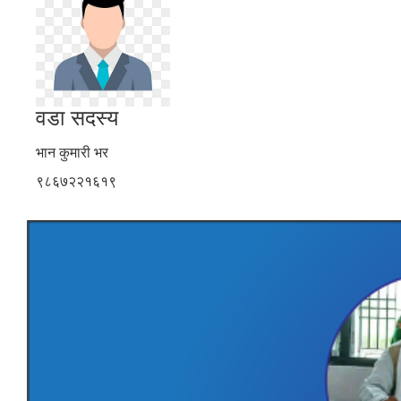
वडा सदस्य
भान कुमारी भर
९८६७२२१६१९