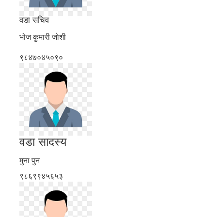
वडा सचिव
भोज कुमारी जोशी
९८४७०४५०९०
वडा सादस्य
मुना पुन
९८६९९४५६५३