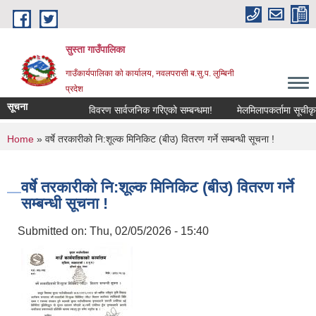
Skip to main content
सुस्ता गाउँपालिका
गाउँकार्यपालिका काे कार्यालय, नवलपरासी ब.सु.प. लुम्बिनी
प्रदेश
सूचना
विवरण सार्वजनिक गरिएको सम्बन्धमा!
मेलमिलापकर्तामा सूचीकृत हु
You are here
Home
» वर्षे तरकारीको नि:शूल्क मिनिकिट (बीउ) वितरण गर्ने सम्बन्धी सूचना !
वर्षे तरकारीको नि:शूल्क मिनिकिट (बीउ) वितरण गर्ने
सम्बन्धी सूचना !
Submitted on:
Thu, 02/05/2026 - 15:40