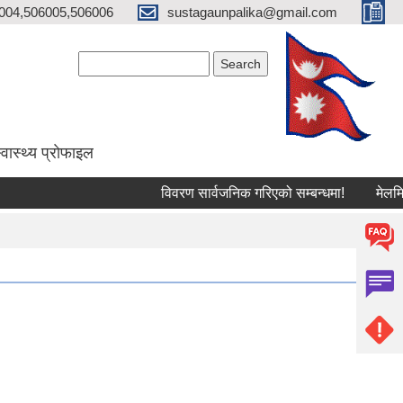
004,506005,506006
sustagaunpalika@gmail.com
Search form
Search
्वास्थ्य प्राेफाइल
विवरण सार्वजनिक गरिएको सम्बन्धमा!
मेलमिलापकर