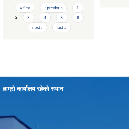
Pages
« first
‹ previous
1
2
3
4
5
6
next ›
last »
हाम्रो कार्यालय रहेको स्थान