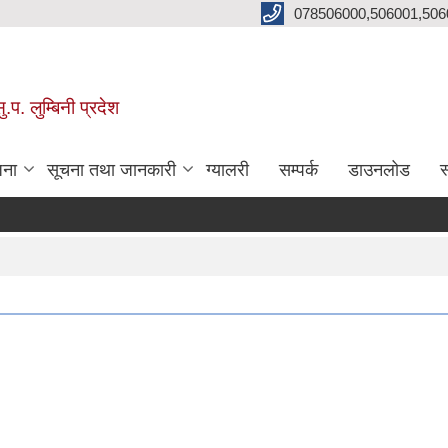
078506000,506001,506
प. लुम्बिनी प्रदेश
जना
सूचना तथा जानकारी
ग्यालरी
सम्पर्क
डाउनलोड
स