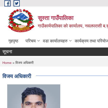
Skip to main content
सुस्ता गाउँपालिका
गाउँकार्यपालिका काे कार्यालय, नवलपरासी ब.सु.
गृहपृष्ठ
परिचय
वडा कार्यालयहरु
कार्यक्रम तथा परियो
सूचना
You are here
Home
» विजय अधिकारी
विजय अधिकारी