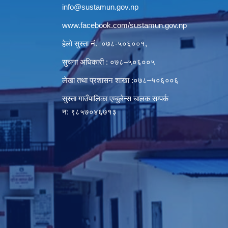
info@sustamun.gov.np
www.facebook.com/sustamun.gov.np
हेलाे सुस्ता नं.
०७८-५०६००१
,
सुचना अधिकारी : ०७८–५०६००५
लेखा तथा प्रशासन शाखा :०७८–५०६००६
सुस्ता गाउँपालिका एम्बुलेन्स चालक सम्पर्क
न‌‍: ९८५७०४६७१३