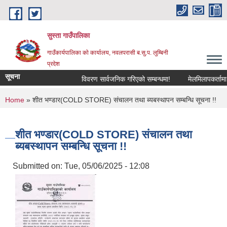
Skip to main content
सुस्ता गाउँपालिका
गाउँकार्यपालिका काे कार्यालय, नवलपरासी ब.सु.प. लुम्बिनी
प्रदेश
सूचना
विवरण सार्वजनिक गरिएको सम्बन्धमा!
मेलमिलापकर्तामा सूच
You are here
Home
» शीत भण्डार(COLD STORE) संचालन तथा ब्यबस्थापन सम्बन्धि सूचना !!
शीत भण्डार(COLD STORE) संचालन तथा
ब्यबस्थापन सम्बन्धि सूचना !!
Submitted on:
Tue, 05/06/2025 - 12:08