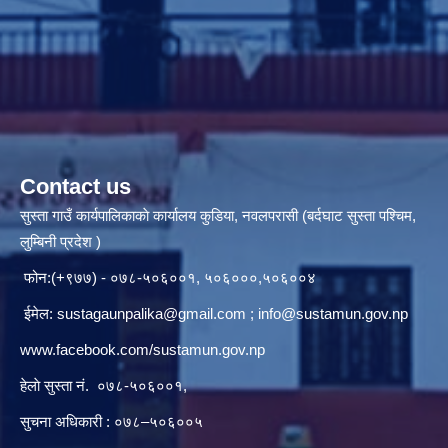
Contact us
सुस्ता गाउँ कार्यपालिकाकाे कार्यालय कुडिया, नवलपरासी (बर्दघाट सुस्ता पश्चिम,
लुम्बिनी प्रदेश )
फोन:(+९७७) - ०७८-५०६००१, ५०६०००,५०६००४
ईमेल:
sustagaunpalika@gmail.com
;
info@sustamun.gov.np
www.facebook.com/sustamun.gov.np
हेलाे सुस्ता नं.
०७८-५०६००१
,
सुचना अधिकारी : ०७८–५०६००५