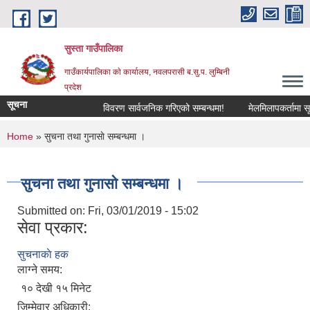
Skip to main content
सुस्ता गाउँपालिका
गाउँकार्यपालिका काे कार्यालय, नवलपरासी ब.सु.प. लुम्बिनी
प्रदेश
सूचना
विवरण सार्वजनिक गरिएको सम्बन्धमा!
मेलमिलापकर्तामा सूचीक
You are here
Home
» सुचना तथा गुनासाे सम्बन्धमा ।
सुचना तथा गुनासाे सम्बन्धमा ।
Submitted on:
Fri, 03/01/2019 - 15:02
सेवा प्रकार:
सुचनाकाे हक
लाग्ने समय:
१० देखी १५ मिनेट
जिम्मेवार अधिकारी: