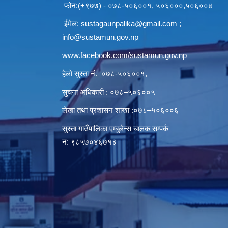
फोन:(+९७७) - ०७८-५०६००१, ५०६०००,५०६००४
ईमेल:
sustagaunpalika@gmail.com
;
info@sustamun.gov.np
www.facebook.com/sustamun.gov.np
हेलाे सुस्ता नं.
०७८-५०६००१
,
सुचना अधिकारी : ०७८–५०६००५
लेखा तथा प्रशासन शाखा :०७८–५०६००६
सुस्ता गाउँपालिका एम्बुलेन्स चालक सम्पर्क
न‌‍: ९८५७०४६७१३