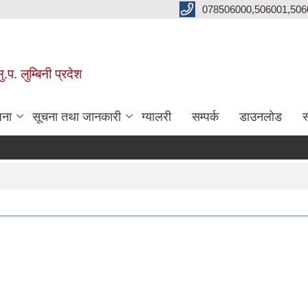
078506000,506001,506
प. लुम्बिनी प्रदेश
जना
सूचना तथा जानकारी
ग्यालरी
सम्पर्क
डाउनलोड
स