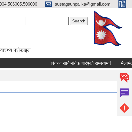
004,506005,506006
sustagaunpalika@gmail.com
Search form
Search
्वास्थ्य प्राेफाइल
विवरण सार्वजनिक गरिएको सम्बन्धमा!
मेलमिलापकर्त