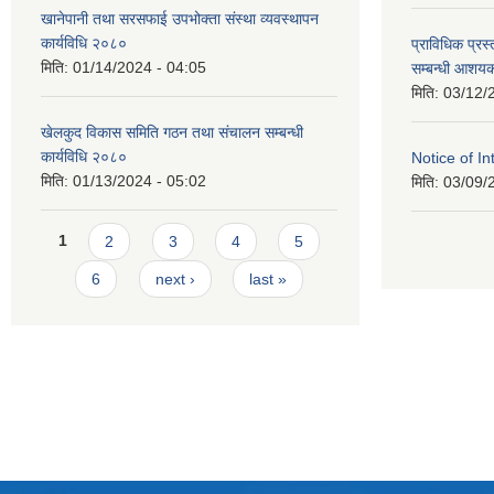
खानेपानी तथा सरसफाई उपभोक्ता संस्था व्यवस्थापन
कार्यविधि २०८०
प्राविधिक प्रस्
मिति:
01/14/2024 - 04:05
सम्बन्धी आशयक
मिति:
03/12/
खेलकुद विकास समिति गठन तथा संचालन सम्बन्धी
कार्यविधि २०८०
Notice of In
मिति:
01/13/2024 - 05:02
मिति:
03/09/
Pages
1
2
3
4
5
6
next ›
last »