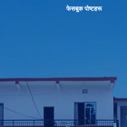
फेसबुक पाेष्टहरू