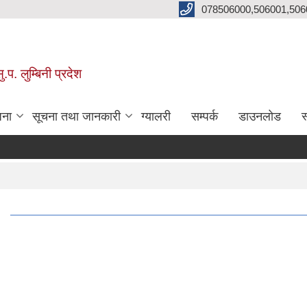
078506000,506001,506
प. लुम्बिनी प्रदेश
जना
सूचना तथा जानकारी
ग्यालरी
सम्पर्क
डाउनलोड
स