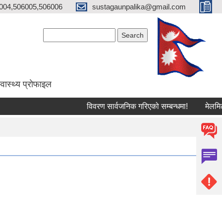
004,506005,506006
sustagaunpalika@gmail.com
Search form
Search
्वास्थ्य प्राेफाइल
विवरण सार्वजनिक गरिएको सम्बन्धमा!
मेलमिलापकर्