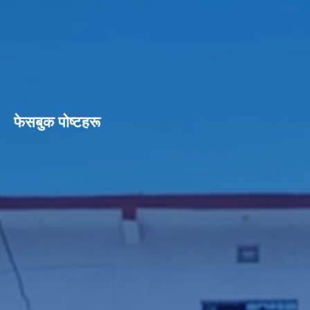
फेसबुक पाेष्टहरू