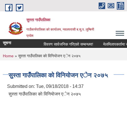
Skip to main content
सुस्ता गाउँपालिका
गाउँकार्यपालिका काे कार्यालय, नवलपरासी ब.सु.प. लुम्बिनी
प्रदेश
सूचना
विवरण सार्वजनिक गरिएको सम्बन्धमा!
मेलमिलापकर्तामा सूची
You are here
Home
» सुस्ता गाउँपालिका काे विनियाेजन एेन २०७५
सुस्ता गाउँपालिका काे विनियाेजन एेन २०७५
Submitted on:
Tue, 09/18/2018 - 14:37
सुस्ता गाउँपालिका काे विनियाेजन एेन २०७५