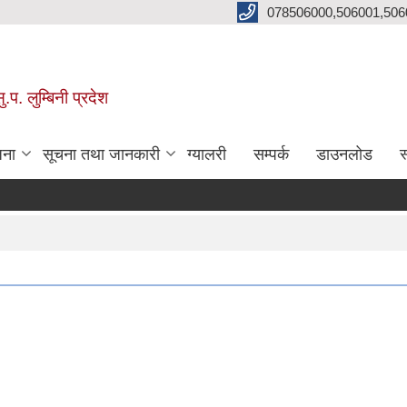
078506000,506001,506
प. लुम्बिनी प्रदेश
जना
सूचना तथा जानकारी
ग्यालरी
सम्पर्क
डाउनलोड
स