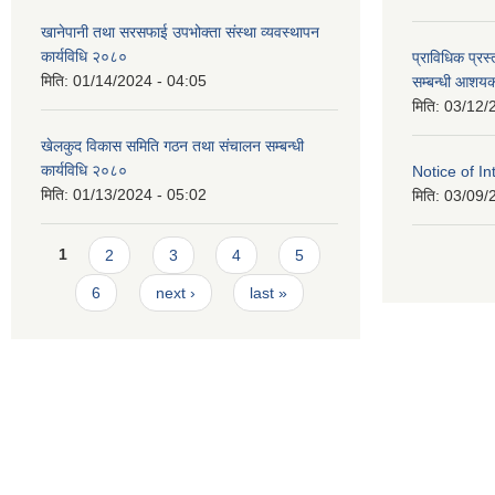
खानेपानी तथा सरसफाई उपभोक्ता संस्था व्यवस्थापन
कार्यविधि २०८०
प्राविधिक प्रस्
मिति:
01/14/2024 - 04:05
सम्बन्धी आशयक
मिति:
03/12/
खेलकुद विकास समिति गठन तथा संचालन सम्बन्धी
कार्यविधि २०८०
Notice of In
मिति:
01/13/2024 - 05:02
मिति:
03/09/
Pages
1
2
3
4
5
6
next ›
last »