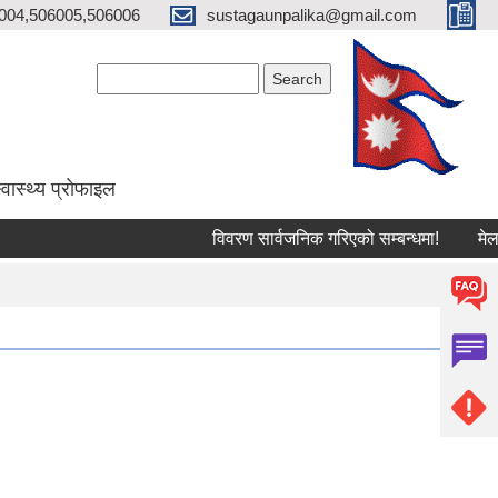
004,506005,506006
sustagaunpalika@gmail.com
Search form
Search
्वास्थ्य प्राेफाइल
विवरण सार्वजनिक गरिएको सम्बन्धमा!
मेलमिला