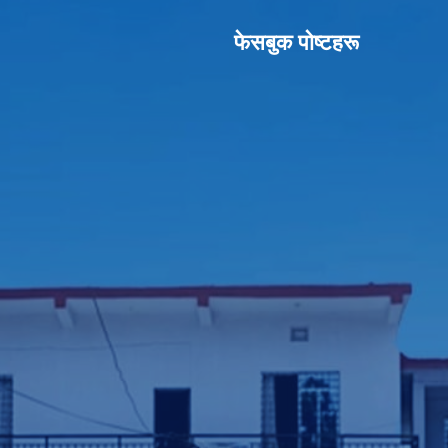
फेसबुक पाेष्टहरू