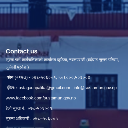
Contact us
सुस्ता गाउँ कार्यपालिकाकाे कार्यालय कुडिया, नवलपरासी (बर्दघाट सुस्ता पश्चिम,
लुम्बिनी प्रदेश )
फोन:(+९७७) - ०७८-५०६००१, ५०६०००,५०६००४
ईमेल:
sustagaunpalika@gmail.com
;
info@sustamun.gov.np
www.facebook.com/sustamun.gov.np
हेलाे सुस्ता नं.
०७८-५०६००१
,
सुचना अधिकारी : ०७८–५०६००५