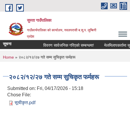
Skip to main content
सुस्ता गाउँपालिका
गाउँकार्यपालिका काे कार्यालय, नवलपरासी ब.सु.प. लुम्बिनी
प्रदेश
सूचना
विवरण सार्वजनिक गरिएको सम्बन्धमा!
मेलमिलापकर्तामा सूचीक
You are here
Home
» २०८२/१२/२७ गते सम्म सुचिकृत फर्महरू
२०८२/१२/२७ गते सम्म सुचिकृत फर्महरू
Submitted on:
Fri, 04/17/2026 - 15:18
Chose File:
सूचीकृत.pdf