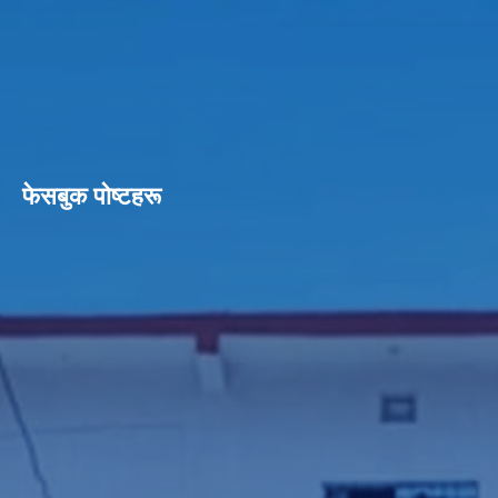
फेसबुक पाेष्टहरू