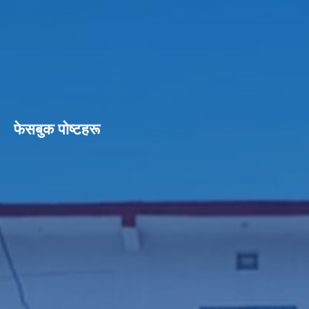
फेसबुक पाेष्टहरू