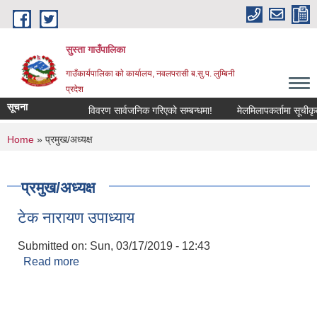
Skip to main content
सुस्ता गाउँपालिका
गाउँकार्यपालिका काे कार्यालय, नवलपरासी ब.सु.प. लुम्बिनी
प्रदेश
सूचना
विवरण सार्वजनिक गरिएको सम्बन्धमा!
मेलमिलापकर्तामा सूचीकृत हु
You are here
Home
» प्रमुख/अध्यक्ष
प्रमुख/अध्यक्ष
टेक नारायण उपाध्याय
Submitted on:
Sun, 03/17/2019 - 12:43
Read more
about टेक नारायण उपाध्याय