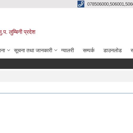
078506000,506001,506
प. लुम्बिनी प्रदेश
जना
सूचना तथा जानकारी
ग्यालरी
सम्पर्क
डाउनलोड
स