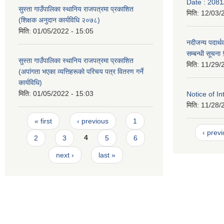
Date : 2081
सुस्ता गाउँपालिका स्थानिय राजपत्रमा प्रकाशित
मिति:
12/03/
(शिक्षक अनुदान कार्यविधि २०७८)
मिति:
01/05/2022 - 15:05
नदीजन्य पदार्थ
सम्बन्धी सूचना !
सुस्ता गाउँपालिका स्थानिय राजपत्रमा प्रकाशित
मिति:
11/29/
(अपांगता भएका व्यत्तिहरूकाे परिचय पत्र वितरण गर्ने
कार्यविधि)
मिति:
01/05/2022 - 15:03
Notice of In
मिति:
11/28/
Pages
« first
‹ previous
1
‹ prev
2
3
4
5
6
next ›
last »