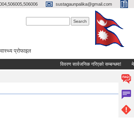
004,506005,506006
sustagaunpalika@gmail.com
Search form
Search
्वास्थ्य प्राेफाइल
विवरण सार्वजनिक गरिएको सम्बन्धमा!
मेलमिल