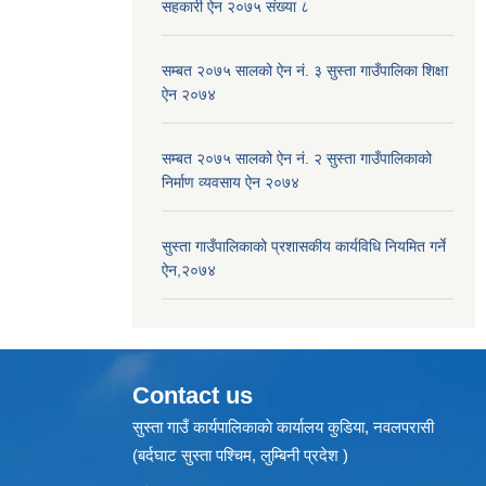
सहकारी ऐन २०७५ संख्या ८
सम्बत २०७५ सालको ऐन नं. ३ सुस्ता गाउँपालिका शिक्षा
ऐन २०७४
सम्बत २०७५ सालको ऐन नं. २ सुस्ता गाउँपालिकाको
निर्माण व्यवसाय ऐन २०७४
सुस्ता गाउँपालिकाको प्रशासकीय कार्यविधि नियमित गर्ने
ऐन,२०७४
Contact us
सुस्ता गाउँ कार्यपालिकाकाे कार्यालय कुडिया, नवलपरासी
(बर्दघाट सुस्ता पश्चिम, लुम्बिनी प्रदेश )