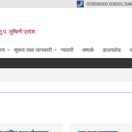
078506000,506001,506
प. लुम्बिनी प्रदेश
जना
सूचना तथा जानकारी
ग्यालरी
सम्पर्क
डाउनलोड
स