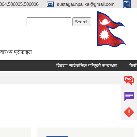
004,506005,506006
sustagaunpalika@gmail.com
Search form
Search
्वास्थ्य प्राेफाइल
विवरण सार्वजनिक गरिएको सम्बन्धमा!
मेलमिलाप