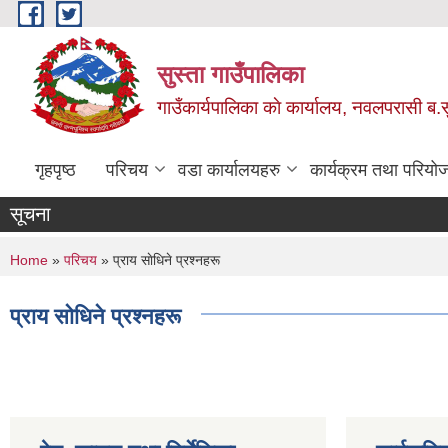
Skip to main content
सुस्ता गाउँपालिका
गाउँकार्यपालिका काे कार्यालय, नवलपरासी ब.सु.
गृहपृष्ठ
परिचय
वडा कार्यालयहरु
कार्यक्रम तथा परियो
सूचना
You are here
Home
»
परिचय
» प्राय साेधिने प्रश्नहरू
प्राय साेधिने प्रश्नहरू