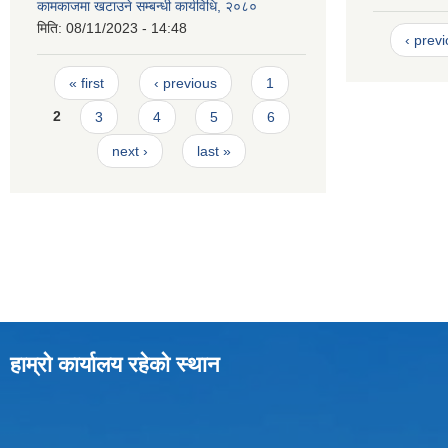
कामकाजमा खटाउने सम्बन्धी कार्यविधि, २०८०
मिति:
08/11/2023 - 14:48
‹ prev
Pages
« first
‹ previous
1
2
3
4
5
6
next ›
last »
हाम्रो कार्यालय रहेको स्थान