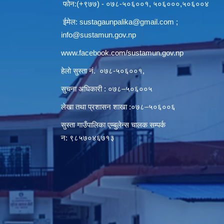
फोन:(+९७७) - ०७८-५०६००१, ५०६०००,५०६००४
ईमेल:
sustagaunpalika@gmail.com
;
info@sustamun.gov.np
www.facebook.com/sustamun.gov.np
हेलाे सुस्ता नं.
०७८-५०६००१
,
सुचना अधिकारी : ०७८–५०६००५
लेखा तथा प्रशासन शाखा :०७८–५०६००६
सुस्ता गाउँपालिका एम्बुलेन्स चालक सम्पर्क
न‌‍: ९८५७०४६७१३