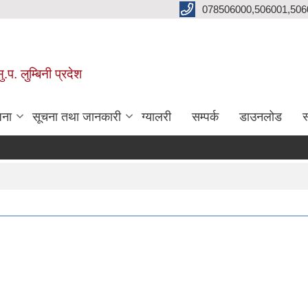
078506000,506001,506
प. लुम्बिनी प्रदेश
जना
सूचना तथा जानकारी
ग्यालरी
सम्पर्क
डाउनलोड
स