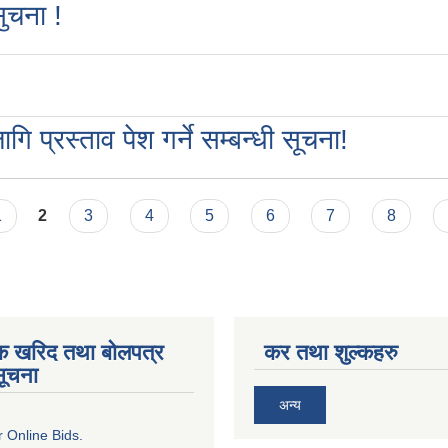
सुचना !
ि प्रस्ताव पेश गर्ने सम्बन्धी सूचना!
1
2
3
4
5
6
7
8
िक खरिद तथा बोलपत्र
कर तथा शुल्कहरु
सूचना
अन्य
or Online Bids.