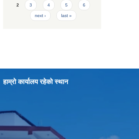
2
3
4
5
6
next ›
last »
हाम्रो कार्यालय रहेको स्थान