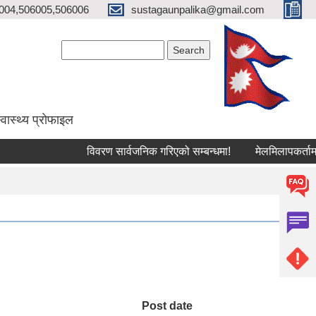
004,506005,506006
sustagaunpalika@gmail.com
Search form
Search
्वास्थ्य प्राेफाइल
विवरण सार्वजनिक गरिएको सम्बन्धमा!
मेलमिलापकर्तामा सूची
Post date