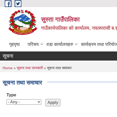
Skip to main content
सुस्ता गाउँपालिका
गाउँकार्यपालिका काे कार्यालय, नवलपरासी ब.सु.
गृहपृष्ठ
परिचय
वडा कार्यालयहरु
कार्यक्रम तथा परियो
सूचना
You are here
Home
»
सूचना तथा जानकारी
» सूचना तथा समाचार
सूचना तथा समाचार
Type