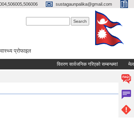
004,506005,506006
sustagaunpalika@gmail.com
Search form
Search
्वास्थ्य प्राेफाइल
विवरण सार्वजनिक गरिएको सम्बन्धमा!
मेलमिलाप