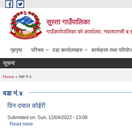
Skip to main content
सुस्ता गाउँपालिका
गाउँकार्यपालिका काे कार्यालय, नवलपरासी ब.सु.
गृहपृष्ठ
परिचय
वडा कार्यालयहरु
कार्यक्रम तथा परियो
सूचना
You are here
Home
» वडा नं.४
वडा नं.४
दिन दयाल काेईरी
Submitted on:
Sun, 12/04/2022 - 13:08
Read more
about दिन दयाल काेईरी