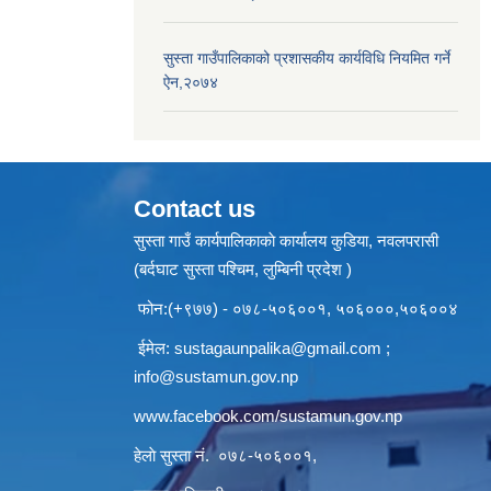
सुस्ता गाउँपालिकाको प्रशासकीय कार्यविधि नियमित गर्ने
ऐन,२०७४
Contact us
सुस्ता गाउँ कार्यपालिकाकाे कार्यालय कुडिया, नवलपरासी
(बर्दघाट सुस्ता पश्चिम, लुम्बिनी प्रदेश )
फोन:(+९७७) - ०७८-५०६००१, ५०६०००,५०६००४
ईमेल:
sustagaunpalika@gmail.com
;
info@sustamun.gov.np
www.facebook.com/sustamun.gov.np
हेलाे सुस्ता नं.
०७८-५०६००१
,