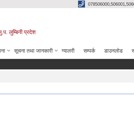
078506000,506001,506
प. लुम्बिनी प्रदेश
जना
सूचना तथा जानकारी
ग्यालरी
सम्पर्क
डाउनलोड
स