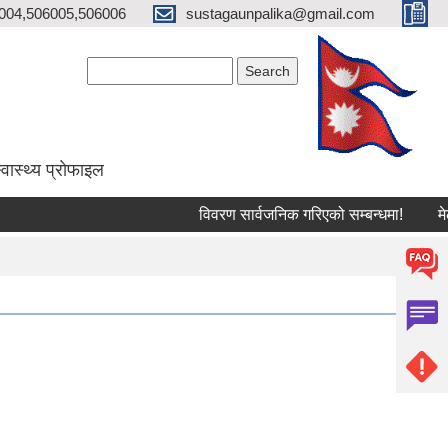
004,506005,506006
sustagaunpalika@gmail.com
Search form
Search
्वास्थ्य प्राेफाइल
विवरण सार्वजनिक गरिएको सम्बन्धमा!
मेलमिल