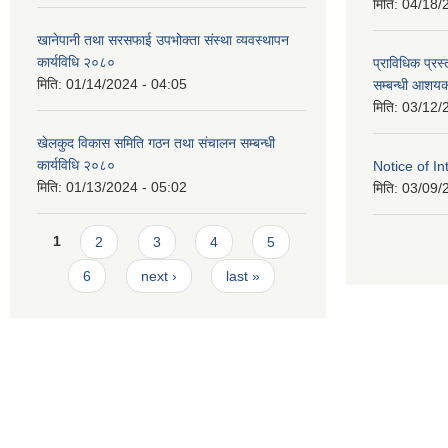
मिति:
04/18/
खानेपानी तथा सरसफाई उपभोक्ता संस्था व्यवस्थापन
कार्यविधि २०८०
प्राविधिक प्रस्
मिति:
01/14/2024 - 04:05
सम्बन्धी आशयक
मिति:
03/12/
खेलकुद विकास समिति गठन तथा संचालन सम्बन्धी
कार्यविधि २०८०
Notice of In
मिति:
01/13/2024 - 05:02
मिति:
03/09/
Pages
1
2
3
4
5
6
next ›
last »