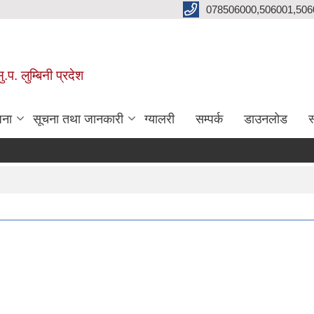
078506000,506001,506
प. लुम्बिनी प्रदेश
जना
सूचना तथा जानकारी
ग्यालरी
सम्पर्क
डाउनलोड
स
न