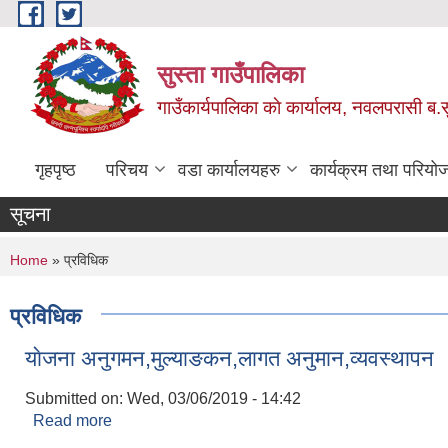
Skip to main content
सुस्ता गाउँपालिका
गाउँकार्यपालिका काे कार्यालय, नवलपरासी ब.सु.
गृहपृष्ठ
परिचय
वडा कार्यालयहरु
कार्यक्रम तथा परियो
सूचना
You are here
Home
» प्रविधिक
प्रविधिक
याेजना अनुगमन,मुल्याङकन,लागत अनुमान,व्यवस्थापन
Submitted on:
Wed, 03/06/2019 - 14:42
Read more
about याेजना अनुगमन,मुल्याङकन,लागत अनुमान,व्यवस्थाप