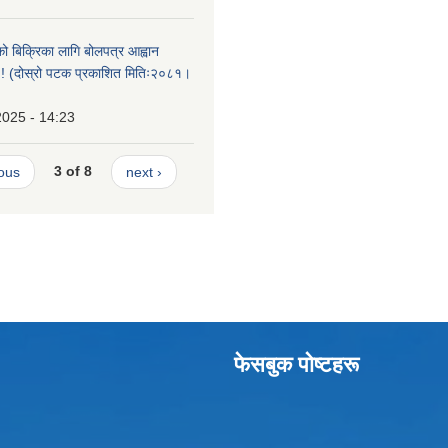
को बिक्रिका लागि बोलपत्र आह्वान
ा !! (दोस्रो पटक प्रकाशित मितिः२०८१।
2025 - 14:23
ious
3 of 8
next ›
फेसबुक पाेष्टहरू