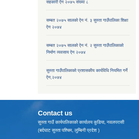
सहकारी ऐन २०७५ संख्या ८
सम्बत २०७५ सालको ऐन नं. ३ सुस्ता गाउँपालिका शिक्षा
ऐन २०७४
सम्बत २०७५ सालको ऐन नं. २ सुस्ता गाउँपालिकाको
निर्माण व्यवसाय ऐन २०७४
सुस्ता गाउँपालिकाको प्रशासकीय कार्यविधि नियमित गर्ने
ऐन,२०७४
Contact us
सुस्ता गाउँ कार्यपालिकाकाे कार्यालय कुडिया, नवलपरासी
(बर्दघाट सुस्ता पश्चिम, लुम्बिनी प्रदेश )