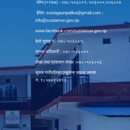
फोन:(+९७७) - ०७८-५०६००१, ५०६०००,५०६००४
ईमेल:
sustagaunpalika@gmail.com
;
info@sustamun.gov.np
www.facebook.com/sustamun.gov.np
हेलाे सुस्ता नं.
०७८-५०६००१
,
सुचना अधिकारी : ०७८–५०६००५
लेखा तथा प्रशासन शाखा :०७८–५०६००६
सुस्ता गाउँपालिका एम्बुलेन्स चालक सम्पर्क
न‌‍: ९८५७०४६७१३