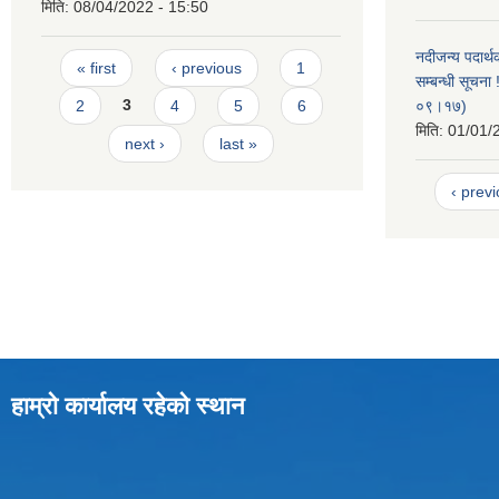
मिति:
08/04/2022 - 15:50
Pages
नदीजन्य पदार्थ
« first
‹ previous
1
सम्बन्धी सूचन
2
3
4
5
6
०९।१७)
मिति:
01/01/
next ›
last »
‹ prev
हाम्रो कार्यालय रहेको स्थान