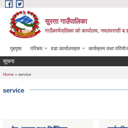
Skip to main content
सुस्ता गाउँपालिका
गाउँकार्यपालिका काे कार्यालय, नवलपरासी ब.सु.
गृहपृष्ठ
परिचय
वडा कार्यालयहरु
कार्यक्रम तथा परियो
सूचना
You are here
Home
» service
service