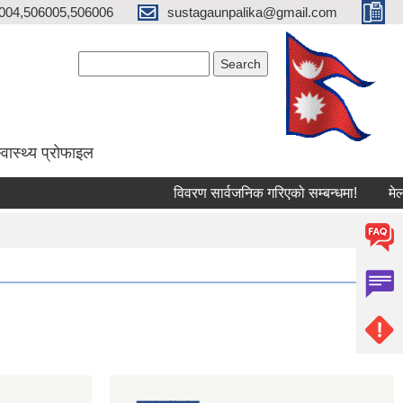
004,506005,506006
sustagaunpalika@gmail.com
Search form
Search
्वास्थ्य प्राेफाइल
विवरण सार्वजनिक गरिएको सम्बन्धमा!
मेलमिला