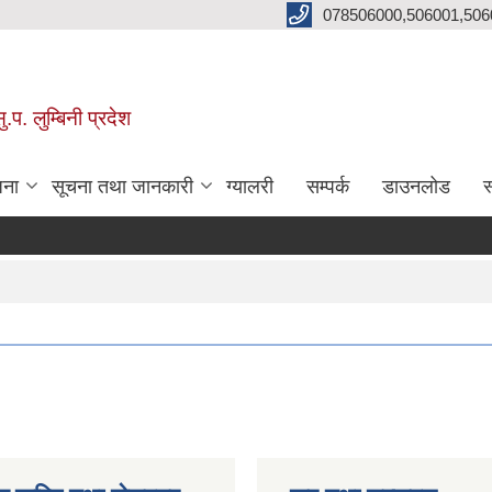
078506000,506001,506
प. लुम्बिनी प्रदेश
जना
सूचना तथा जानकारी
ग्यालरी
सम्पर्क
डाउनलोड
स