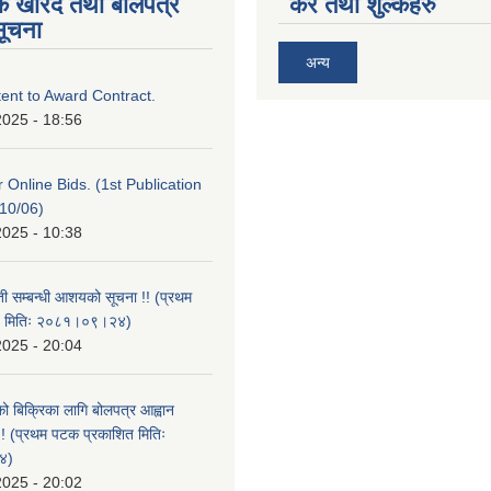
िक खरिद तथा बोलपत्र
कर तथा शुल्कहरु
सूचना
अन्य
tent to Award Contract.
2025 - 18:56
or Online Bids. (1st Publication
10/06)
2025 - 10:38
ती सम्बन्धी आशयको सूचना !! (प्रथम
त मितिः २०८१।०९।२४)
2025 - 20:04
को बिक्रिका लागि बोलपत्र आह्वान
 !! (प्रथम पटक प्रकाशित मितिः
४)
2025 - 20:02